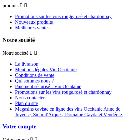
produits


Promotions sur les vins rouge,rosé et chardonnay
Nouveaux produits
Meilleures ventes
Notre société
Notre société


La livraison
Mentions légales Vin Occitanie
Conditions de vente
Qui sommes nous ?
Paiement sécurisé - Vin Occitanie
Promotions sur les vins rouge,rosé et chardonnay
Nous contacter
Plan du site
Magasins caviste en ligne des vins Occitanie Anne de
Joyeuse, Sieur d'Arques, Domaine Gayda et Vendéole.
Votre compte
Votre compte

