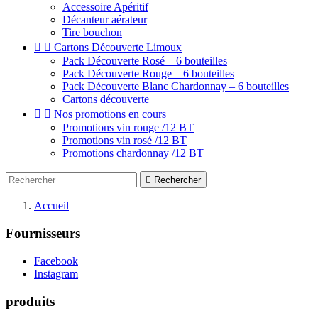
Accessoire Apéritif
Décanteur aérateur
Tire bouchon


Cartons Découverte Limoux
Pack Découverte Rosé – 6 bouteilles
Pack Découverte Rouge – 6 bouteilles
Pack Découverte Blanc Chardonnay – 6 bouteilles
Cartons découverte


Nos promotions en cours
Promotions vin rouge /12 BT
Promotions vin rosé /12 BT
Promotions chardonnay /12 BT

Rechercher
Accueil
Fournisseurs
Facebook
Instagram
produits