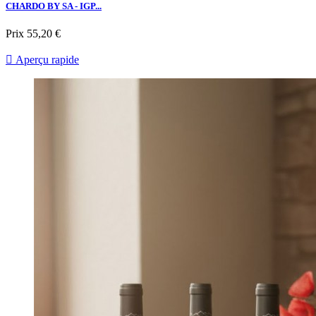
CHARDO BY SA - IGP...
Prix
55,20 €

Aperçu rapide