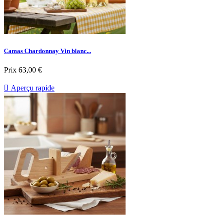
Camas Chardonnay Vin blanc...
Prix
63,00 €

Aperçu rapide