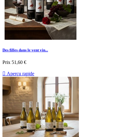
Des filles dans le vent vin...
Prix
51,60 €

Aperçu rapide