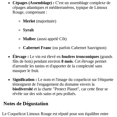
Cépages (Assemblage) :
C'est un assemblage complexe de
cépages atlantiques et méditerranéens, typique de Limoux
Rouge, comprenant :
Merlot
(majoritaire)
Syrah
Malbec
(aussi appelé Côt)
Cabernet Franc
(ou parfois Cabernet Sauvignon)
Élevage :
Le vin est élevé en
foudres tronconiques
(grands
fûts de bois) pendant environ
8 mois
. Cet élevage permet
d'arrondir les tanins et d'apporter de la complexité sans
masquer le fruit.
Signification :
Le nom et l'image du coquelicot sur l'étiquette
témoignent de l'engagement du domaine envers la
biodiversité
et la charte "Protect Planet", car cette fleur se
révèle sur des sols sains et peu pollués.
Notes de Dégustation
Le Coquelicot Limoux Rouge est réputé pour son équilibre entre