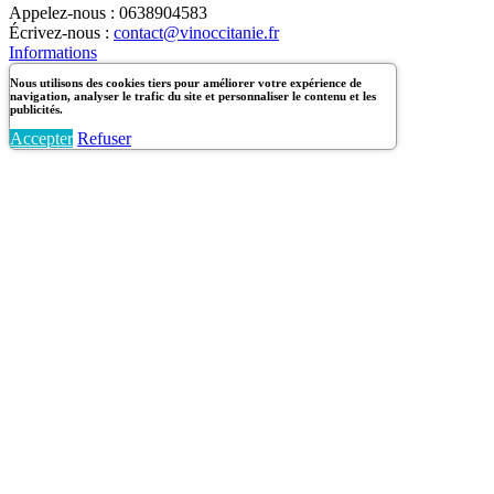
Appelez-nous :
0638904583
Écrivez-nous :
contact@vinoccitanie.fr
Informations
Nous utilisons des cookies tiers pour améliorer votre expérience de
navigation, analyser le trafic du site et personnaliser le contenu et les
publicités.
Accepter
Refuser