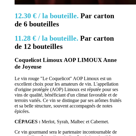
12.30 € /
la bouteille.
Par c
arton
de 6 bouteilles
11.28 € /
la bouteille.
Par c
arton
de 12 bouteilles
Coquelicot Limoux AOP LIMOUX Anne
de Joyeuse
Le vin rouge "Le Coquelicot" AOP Limoux est un
excellent choix pour les amateurs de vin. L'appellation
d'origine protégée (AOP) Limoux est réputée pour ses
vins de qualité, bénéficiant d'un climat favorable et de
terroirs variés. Ce vin se distingue par ses arômes fruités
et sa belle structure, souvent accompagnés de notes
épicées.
CÉPAGES :
Merlot, Syrah, Malbec et Cabernet.
Ce vin gourmand sera le partenaire incontournable de