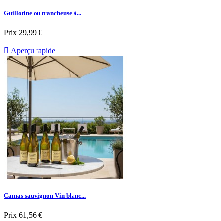
Guillotine ou trancheuse à...
Prix
29,99 €

Aperçu rapide
Camas sauvignon Vin blanc...
Prix
61,56 €