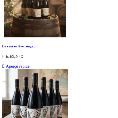
Le vent se lève rouge...
Prix
65,40 €

Aperçu rapide