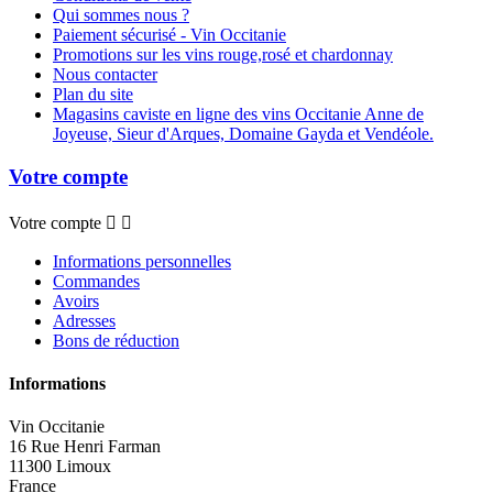
Qui sommes nous ?
Paiement sécurisé - Vin Occitanie
Promotions sur les vins rouge,rosé et chardonnay
Nous contacter
Plan du site
Magasins caviste en ligne des vins Occitanie Anne de
Joyeuse, Sieur d'Arques, Domaine Gayda et Vendéole.
Votre compte
Votre compte


Informations personnelles
Commandes
Avoirs
Adresses
Bons de réduction
Informations
Vin Occitanie
16 Rue Henri Farman
11300 Limoux
France