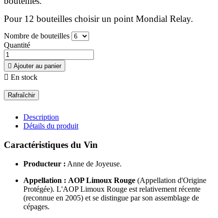
bouteilles.
Pour 12 bouteilles choisir un point Mondial Relay.
Nombre de bouteilles
Quantité

Ajouter au panier

En stock
Description
Détails du produit
Caractéristiques du Vin
Producteur :
Anne de Joyeuse.
Appellation :
AOP Limoux Rouge
(Appellation d'Origine
Protégée). L'AOP Limoux Rouge est relativement récente
(reconnue en 2005) et se distingue par son assemblage de
cépages.