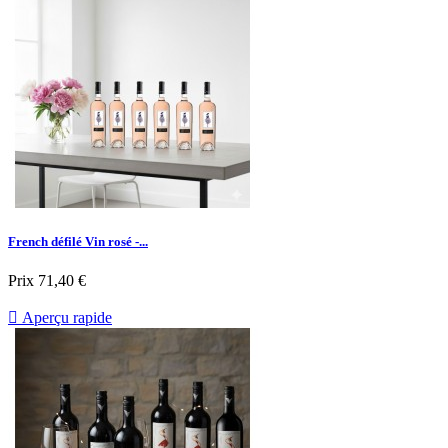
French défilé Vin rosé -...
Prix
71,40 €

Aperçu rapide