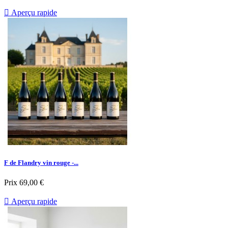

Aperçu rapide
F de Flandry vin rouge -...
Prix
69,00 €

Aperçu rapide