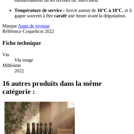
méditerranéens ou les recettes du Sud-Ouest.
Température de service :
Servir autour de
16°C à 18°C
, et il
gagne souvent à être
carafé
une heure avant la dégustation.
Marque
Anne de joyeuse
Référence
Coquelicot 2022
Fiche technique
Vin
Vin rouge
Millésime
2022
16 autres produits dans la même
catégorie :