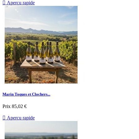

Aperçu rapide
Marin Toques et Clochers...
Prix
85,02 €

Aperçu rapide