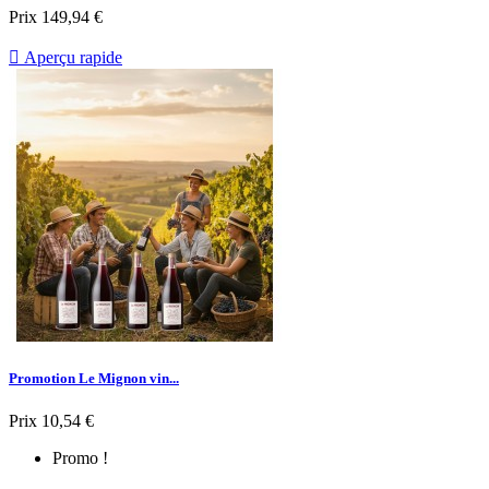
Prix
149,94 €

Aperçu rapide
Promotion Le Mignon vin...
Prix
10,54 €
Promo !