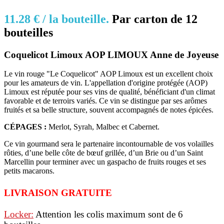
11.28 € /
la bouteille.
Par c
arton de 12
bouteilles
Coquelicot Limoux AOP LIMOUX Anne de Joyeuse
Le vin rouge "Le Coquelicot" AOP Limoux est un excellent choix
pour les amateurs de vin. L'appellation d'origine protégée (AOP)
Limoux est réputée pour ses vins de qualité, bénéficiant d'un climat
favorable et de terroirs variés. Ce vin se distingue par ses arômes
fruités et sa belle structure, souvent accompagnés de notes épicées.
CÉPAGES :
Merlot, Syrah, Malbec et Cabernet.
Ce vin gourmand sera le partenaire incontournable de vos volailles
rôties, d’une belle côte de bœuf grillée, d’un Brie ou d’un Saint
Marcellin pour terminer avec un gaspacho de fruits rouges et ses
petits macarons.
LIVRAISON GRATUITE
Locker:
Attention les colis maximum sont de 6