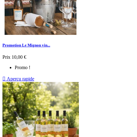
Promotion Le Mignon vin...
Prix
10,00 €
Promo !

Aperçu rapide