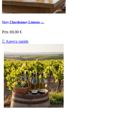
Very Chardonnay Limoux -...
Prix
69,00 €

Aperçu rapide