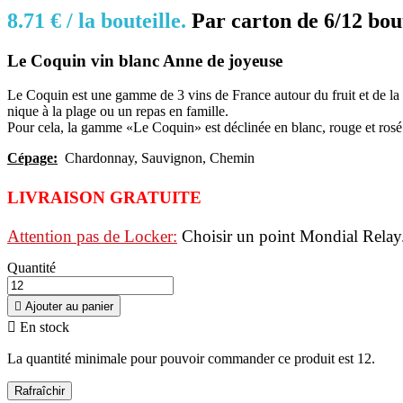
8.71 € /
la bouteille.
Par c
arton de 6/12 bout
Le Coquin vin blanc Anne de joyeuse
Le Coquin est une gamme de 3 vins de France autour du fruit et de la 
nique à la plage ou un repas en famille.
Pour cela, la gamme «Le Coquin» est déclinée en blanc, rouge et rosé 
Cépage:
Chardonnay, Sauvignon, Chemin
LIVRAISON
GRATUITE
Attention pas de Locker:
C
hoisir un point Mondial Relay
Quantité

Ajouter au panier

En stock
La quantité minimale pour pouvoir commander ce produit est 12.