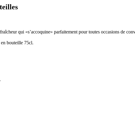
eilles
fraîcheur qui «s’accoquine» parfaitement pour toutes occasions de conviv
en bouteille 75cl.
.