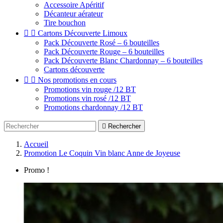
Accessoire Apéritif
Décanteur aérateur
Tire bouchon


Cartons Découverte Limoux
Pack Découverte Rosé – 6 bouteilles
Pack Découverte Rouge – 6 bouteilles
Pack Découverte Blanc Chardonnay – 6 bouteilles
Cartons découverte


Nos promotions en cours
Promotions vin rouge /12 BT
Promotions vin rosé /12 BT
Promotions chardonnay /12 BT

Rechercher
Accueil
Promotion Le Coquin Vin blanc Anne de Joyeuse
Promo !