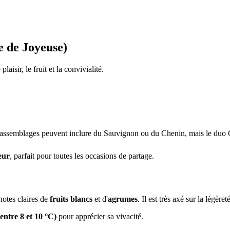
 de Joyeuse)
isir, le fruit et la convivialité.
 assemblages peuvent inclure du Sauvignon ou du Chenin, mais le duo 
heur
, parfait pour toutes les occasions de partage.
notes claires de
fruits blancs
et d'
agrumes
. Il est très axé sur la légèret
(entre 8 et 10 °C)
pour apprécier sa vivacité.