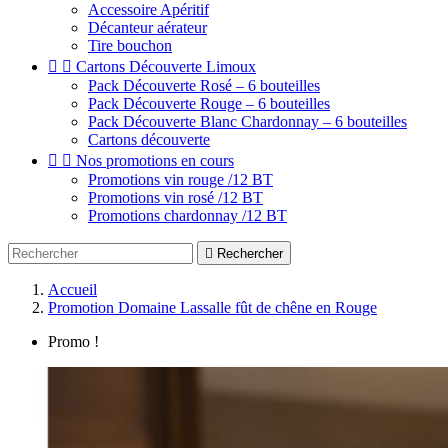
Accessoire Apéritif
Décanteur aérateur
Tire bouchon


Cartons Découverte Limoux
Pack Découverte Rosé – 6 bouteilles
Pack Découverte Rouge – 6 bouteilles
Pack Découverte Blanc Chardonnay – 6 bouteilles
Cartons découverte


Nos promotions en cours
Promotions vin rouge /12 BT
Promotions vin rosé /12 BT
Promotions chardonnay /12 BT

Rechercher
Accueil
Promotion Domaine Lassalle fût de chêne en Rouge
Promo !