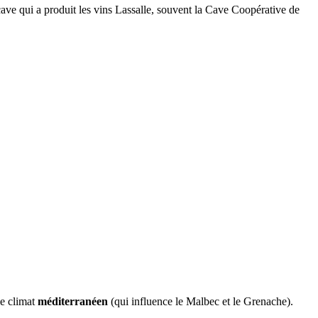
cave qui a produit les vins Lassalle, souvent la Cave Coopérative de
le climat
méditerranéen
(qui influence le Malbec et le Grenache).