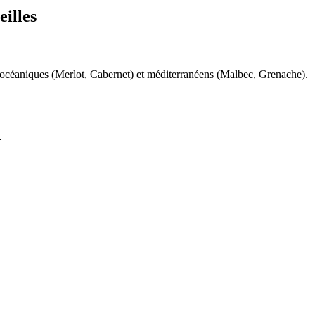
eilles
 océaniques (Merlot, Cabernet) et méditerranéens (Malbec, Grenache).
.