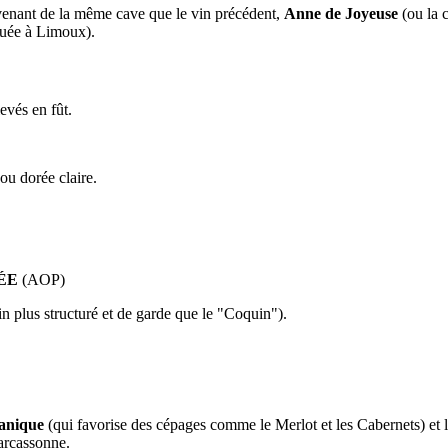
enant de la même cave que le vin précédent,
Anne de Joyeuse
(ou la 
tuée à Limoux).
evés en fût.
 ou dorée claire.
ÉE
(AOP)
n plus structuré et de garde que le "Coquin").
anique
(qui favorise des cépages comme le Merlot et les Cabernets) et 
Carcassonne.