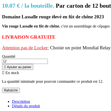
10.07 € /
la bouteille.
Par c
arton de 12 bout
Domaine Lassalle rouge élevé en fût de chêne 2023
Vin rouge Lassalle en fût de chêne
, c'est un assemblage de cépages
LIVRAISON GRATUITE
Attention pas de Locker:
C
hoisir un point Mondial Relay
Quantité

Ajouter au panier

En stock
La quantité minimale pour pouvoir commander ce produit est 12.
Description
Détails du produit